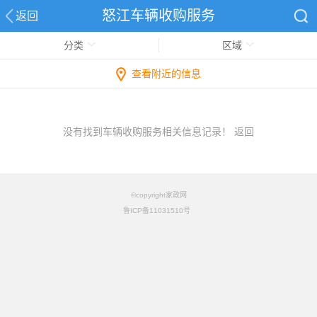
怒江车辆收购服务
返回
分类
区域
查看附近的信息
没有找到车辆收购服务相关信息记录！
返回
©copyright家政网
鲁ICP备11031510号