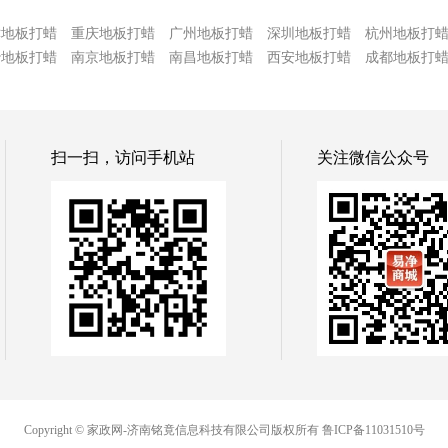
津地板打蜡
重庆地板打蜡
广州地板打蜡
深圳地板打蜡
杭州地板打
沙地板打蜡
南京地板打蜡
南昌地板打蜡
西安地板打蜡
成都地板打
扫一扫，访问手机站
关注微信公众号
Copyright © 家政网-济南铭竟信息科技有限公司版权所有
鲁ICP备11031510号