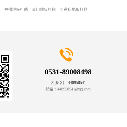
蜡
福州地板打蜡
厦门地板打蜡
石家庄地板打蜡
蜡
0531-89008498
客服QQ：
448958541
邮箱：
448958541@qq.com