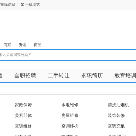
/删除信息
手机浏览
商家
资讯
商品
售
全职招聘
二手转让
求职简历
教育培
家政保姆
水电维修
清洗油烟机
美容纤体
房屋维修
装饰装修
空调维修
空调移机
空调充氟