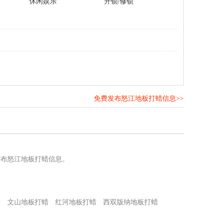
休闲娱乐
开锁/修锁
免费发布怒江地板打蜡信息>>
！
发布怒江地板打蜡信息。
蜡
文山地板打蜡
红河地板打蜡
西双版纳地板打蜡