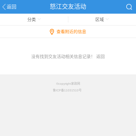
怒江交友活动
返回
分类
区域
查看附近的信息
没有找到交友活动相关信息记录！
返回
©copyright家政网
鲁ICP备11031510号