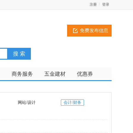
注册
登录
免费发布信息
训
商务服务
五金建材
优惠券
网站/设计
会计/财务