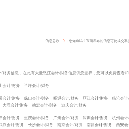
坪
信息总数：
0
，您知道吗？置顶发布的信息可使成交率提
计/财务信息，在此有大量怒江会计/财务信息供您选择，您可以免费查看和
山会计/财务
兰坪会计/财务
溪会计/财务
保山会计/财务
昭通会计/财务
丽江会计/财务
临沧会计
大理会计/财务
德宏会计/财务
迪庆会计/财务
津会计/财务
重庆会计/财务
广州会计/财务
深圳会计/财务
杭州会计
武汉会计/财务
长沙会计/财务
南京会计/财务
南昌会计/财务
西安会