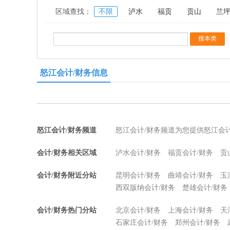
区域查找：
不限
泸水
福贡
贡山
兰
怒江会计/财务信息
怒江会计/财务频道
怒江会计/财务频道为您提供怒江会
会计/财务相关区域
泸水会计/财务
福贡会计/财务
贡
会计/财务附近分站
昆明会计/财务
曲靖会计/财务
玉
西双版纳会计/财务
楚雄会计/财务
会计/财务热门分站
北京会计/财务
上海会计/财务
天
石家庄会计/财务
郑州会计/财务