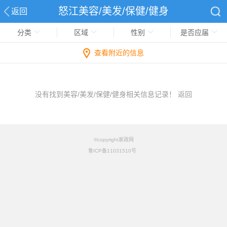
怒江美容/美发/保健/健身
返回
分类
区域
性别
是否应届
查看附近的信息
没有找到美容/美发/保健/健身相关信息记录！
返回
©copyright家政网
鲁ICP备11031510号