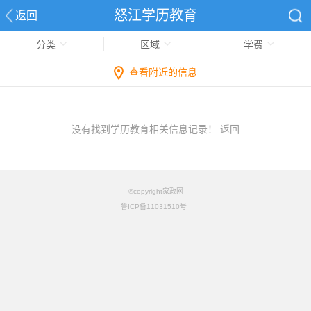
怒江学历教育
返回
分类
区域
学费
查看附近的信息
没有找到学历教育相关信息记录！
返回
©copyright家政网
鲁ICP备11031510号