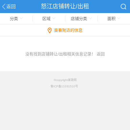
怒江店铺转让/出租
返回
分类
区域
店铺分类
面积
查看附近的信息
没有找到店铺转让/出租相关信息记录！
返回
©copyright家政网
鲁ICP备11031510号