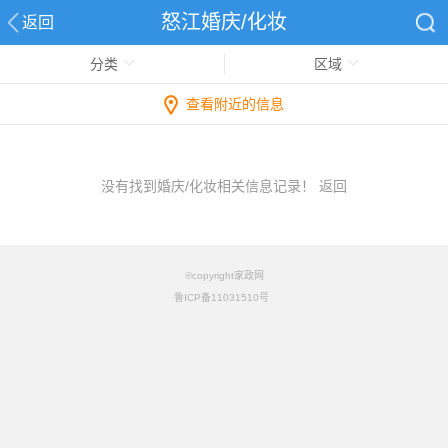
怒江婚庆/化妆
返回
分类
区域
查看附近的信息
没有找到婚庆/化妆相关信息记录！
返回
©copyright家政网
鲁ICP备11031510号