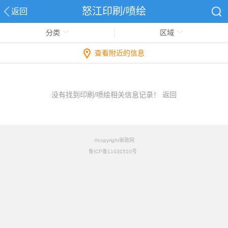
怒江印刷/喷绘
返回
分类
区域
查看附近的信息
没有找到印刷/喷绘相关信息记录！
返回
©copyright家政网
鲁ICP备11031510号