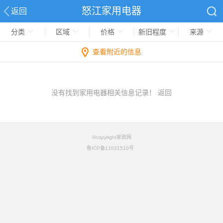
怒江家用电器
返回
分类
区域
价格
新旧程度
来源
查看附近的信息
没有找到家用电器相关信息记录！
返回
©copyright家政网
鲁ICP备11031510号