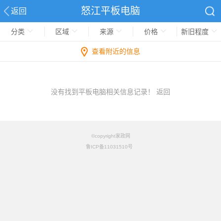
怒江平板电脑
返回
分类
区域
来源
价格
新旧程度
查看附近的信息
没有找到平板电脑相关信息记录！
返回
©copyright家政网
鲁ICP备11031510号