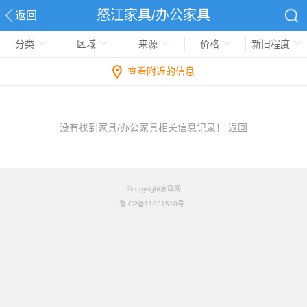
怒江家具/办公家具
返回
分类
区域
来源
价格
新旧程度
查看附近的信息
没有找到家具/办公家具相关信息记录！
返回
©copyright家政网
鲁ICP备11031510号