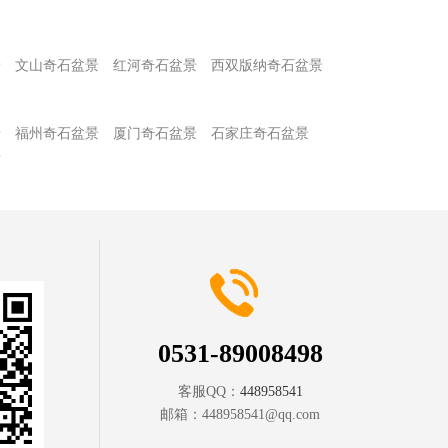
景
文山奇石盆景
红河奇石盆景
西双版纳奇石盆景
景
福州奇石盆景
厦门奇石盆景
石家庄奇石盆景
景
0531-89008498
客服QQ：
448958541
邮箱：
448958541@qq.com