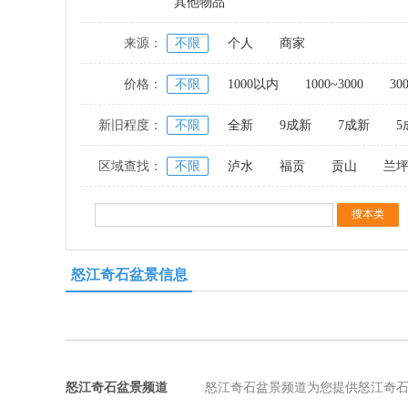
其他物品
来源：
不限
个人
商家
价格：
不限
1000以内
1000~3000
30
新旧程度：
不限
全新
9成新
7成新
5
区域查找：
不限
泸水
福贡
贡山
兰
怒江奇石盆景信息
怒江奇石盆景频道
怒江奇石盆景频道为您提供怒江奇