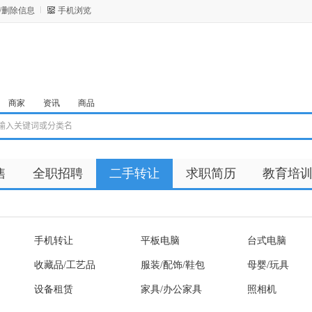
/删除信息
手机浏览
商家
资讯
商品
售
全职招聘
二手转让
求职简历
教育培
手机转让
平板电脑
台式电脑
收藏品/工艺品
服装/配饰/鞋包
母婴/玩具
设备租赁
家具/办公家具
照相机