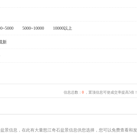
00~5000
5000~10000
10000以上
成新
坪
信息总数：
0
，置顶信息可使成交率提高5倍
石盆景信息，在此有大量怒江奇石盆景信息供您选择，您可以免费查看和