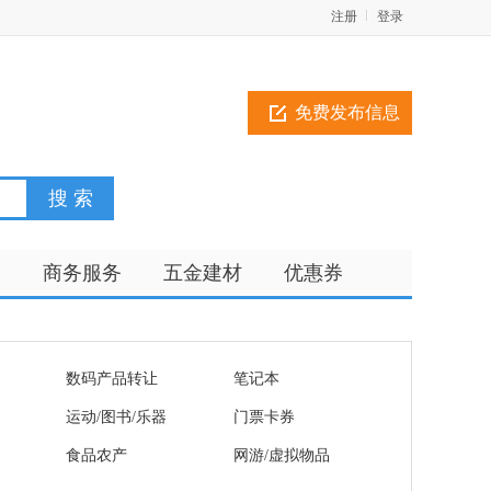
注册
登录
免费发布信息
训
商务服务
五金建材
优惠券
数码产品转让
笔记本
运动/图书/乐器
门票卡券
食品农产
网游/虚拟物品