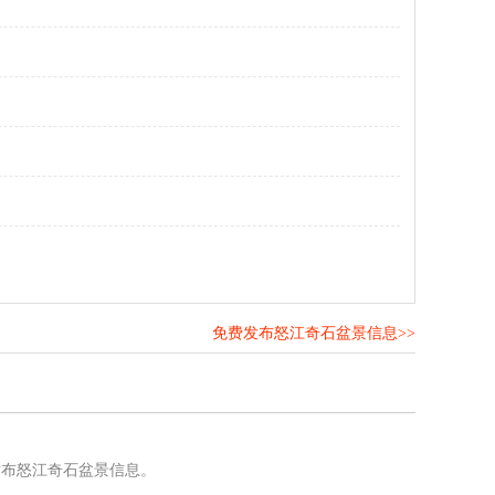
免费发布怒江奇石盆景信息>>
！
发布怒江奇石盆景信息。