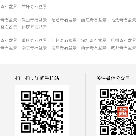
山奇石盆景
兰坪奇石盆景
溪奇石盆景
保山奇石盆景
昭通奇石盆景
丽江奇石盆景
临沧奇石盆
宏奇石盆景
迪庆奇石盆景
津奇石盆景
重庆奇石盆景
广州奇石盆景
深圳奇石盆景
杭州奇石盆
沙奇石盆景
南京奇石盆景
南昌奇石盆景
西安奇石盆景
成都奇石盆
扫一扫，访问手机站
关注微信公众号